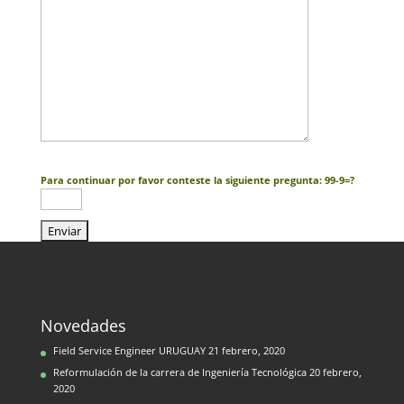
Para continuar por favor conteste la siguiente pregunta:
99-9=?
Novedades
Field Service Engineer URUGUAY
21 febrero, 2020
Reformulación de la carrera de Ingeniería Tecnológica
20 febrero,
2020