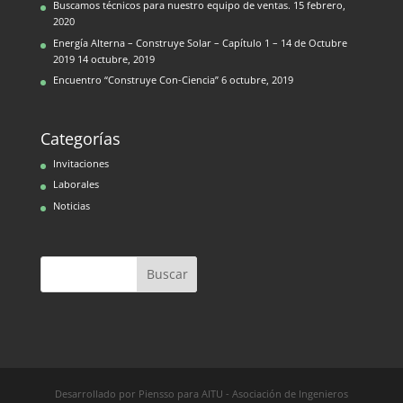
Buscamos técnicos para nuestro equipo de ventas.
15 febrero,
2020
Energía Alterna – Construye Solar – Capítulo 1 – 14 de Octubre
2019
14 octubre, 2019
Encuentro “Construye Con-Ciencia”
6 octubre, 2019
Categorías
Invitaciones
Laborales
Noticias
Desarrollado por Piensso para AITU - Asociación de Ingenieros