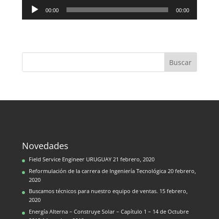
Reproductor
00:00
00:00
de
audio
Novedades
Field Service Engineer URUGUAY
21 febrero, 2020
Reformulación de la carrera de Ingeniería Tecnológica
20 febrero,
2020
Buscamos técnicos para nuestro equipo de ventas.
15 febrero,
2020
Energía Alterna – Construye Solar – Capítulo 1 – 14 de Octubre