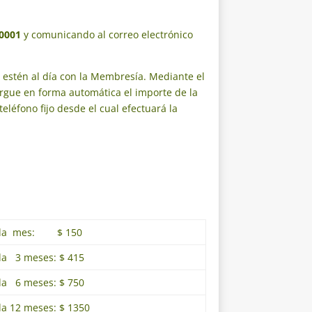
00001
y comunicando al correo electrónico
estén al día con la Membresía. Mediante el
cargue en forma automática el importe de la
eléfono fijo desde el cual efectuará la
ada mes: $ 150
da 3 meses: $ 415
da 6 meses: $ 750
a 12 meses: $ 1350