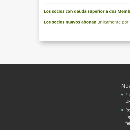
Los socios con deuda superior a dos Memb
Los socios nuevos abonan
únicamente por e
No
Fi
U
Re
In
fe