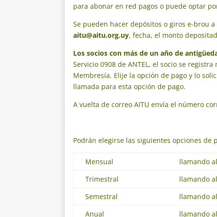
para abonar en red pagos o puede optar por 
Se pueden hacer depósitos o giros e-brou 
aitu@aitu.org.uy
, fecha, el monto deposita
Los socios con más de un año de antigüed
Servicio 0908 de ANTEL, el socio se registr
Membresía. Elije la opción de pago y lo solic
llamada para esta opción de pago.
A vuelta de correo AITU envía el número cor
Podrán elegirse las siguientes opciones de 
Mensual
llamando 
Trimestral
llamando 
Semestral
llamando 
Anual
llamando 