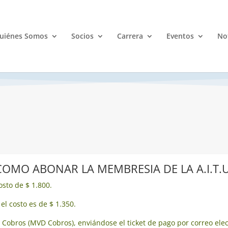
uiénes Somos
Socios
Carrera
Eventos
Not
COMO ABONAR LA MEMBRESIA DE LA A.I.T.U
sto de $ 1.800.
el costo es de $ 1.350.
Cobros (MVD Cobros), enviándose el ticket de pago por correo elect