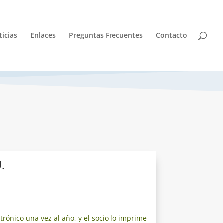
icias
Enlaces
Preguntas Frecuentes
Contacto
.
rónico una vez al año, y el socio lo imprime