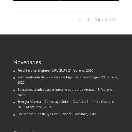
1
2
3
Siguiente
Novedades
Field Service Engineer URUGUAY
21 febrero, 2020
Reformulación de la carrera de Ingeniería Tecnológica
20 febrero,
2020
Buscamos técnicos para nuestro equipo de ventas.
15 febrero,
2020
Energía Alterna – Construye Solar – Capítulo 1 – 14 de Octubre
2019
14 octubre, 2019
Encuentro “Construye Con-Ciencia”
6 octubre, 2019