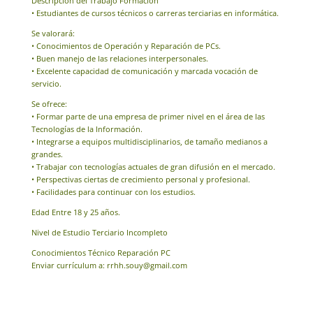
Descripción del Trabajo Formación
• Estudiantes de cursos técnicos o carreras terciarias en informática.
Se valorará:
• Conocimientos de Operación y Reparación de PCs.
• Buen manejo de las relaciones interpersonales.
• Excelente capacidad de comunicación y marcada vocación de
servicio.
Se ofrece:
• Formar parte de una empresa de primer nivel en el área de las
Tecnologías de la Información.
• Integrarse a equipos multidisciplinarios, de tamaño medianos a
grandes.
• Trabajar con tecnologías actuales de gran difusión en el mercado.
• Perspectivas ciertas de crecimiento personal y profesional.
• Facilidades para continuar con los estudios.
Edad Entre 18 y 25 años.
Nivel de Estudio Terciario Incompleto
Conocimientos Técnico Reparación PC
Enviar currículum a: rrhh.souy@gmail.com