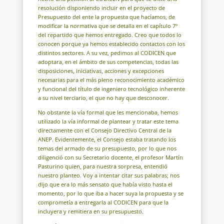
resolución disponiendo incluir en el proyecto de
Presupuesto del ente la propuesta que hacíamos, de
modificar la normativa que se detalla en el capítulo 7º
del repartido que hemos entregado. Creo que todos lo
conocen porque ya hemos establecido contactos con los
distintos sectores. A su vez, pedimos al CODICEN que
adoptara, en el ámbito de sus competencias, todas las
disposiciones, iniciativas, acciones y excepciones
necesarias para el más pleno reconocimiento académico
y funcional del título de ingeniero tecnológico inherente
a su nivel terciario, el que no hay que desconocer.
No obstante la vía formal que les mencionaba, hemos
utilizado la vía informal de plantear y tratar este tema
directamente con el Consejo Directivo Central de la
ANEP. Evidentemente, el Consejo estaba tratando los
temas del armado de su presupuesto, por lo que nos
diligenció con su Secretario docente, el profesor Martín
Pasturino quien, para nuestra sorpresa, entendió
nuestro planteo. Voy a intentar citar sus palabras; nos
dijo que era lo más sensato que había visto hasta el
momento, por lo que iba a hacer suya la propuesta y se
comprometía a entregarla al CODICEN para que la
incluyera y remitiera en su presupuesto.