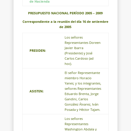
de Hacienda
PRESUPUESTO NACIONAL PERÍODO 2005 – 2009
Correspondiente a la reunión del día 16 de setiembre
de 2005
Los señores
Representantes Doreen
Javier Ibarra
PRESIDEN:
(Presidente) y José
Carlos Cardoso (ad
hoc).
El señor Representante
miembro Horacio
Yanes; y los integrantes,
señores Representantes
ASISTEN:
Eduardo Brenta, Jorge
Gandini, Carlos
González Álvarez, Iván
Posada y Héctor Tajam.
Los señores
Representantes
Washington Abdala y