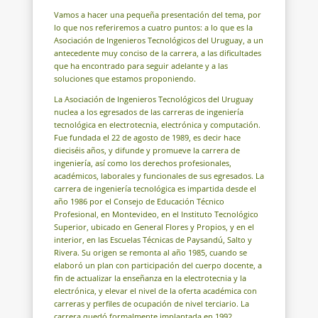
Vamos a hacer una pequeña presentación del tema, por
lo que nos referiremos a cuatro puntos: a lo que es la
Asociación de Ingenieros Tecnológicos del Uruguay, a un
antecedente muy conciso de la carrera, a las dificultades
que ha encontrado para seguir adelante y a las
soluciones que estamos proponiendo.
La Asociación de Ingenieros Tecnológicos del Uruguay
nuclea a los egresados de las carreras de ingeniería
tecnológica en electrotecnia, electrónica y computación.
Fue fundada el 22 de agosto de 1989, es decir hace
dieciséis años, y difunde y promueve la carrera de
ingeniería, así como los derechos profesionales,
académicos, laborales y funcionales de sus egresados. La
carrera de ingeniería tecnológica es impartida desde el
año 1986 por el Consejo de Educación Técnico
Profesional, en Montevideo, en el Instituto Tecnológico
Superior, ubicado en General Flores y Propios, y en el
interior, en las Escuelas Técnicas de Paysandú, Salto y
Rivera. Su origen se remonta al año 1985, cuando se
elaboró un plan con participación del cuerpo docente, a
fin de actualizar la enseñanza en la electrotecnia y la
electrónica, y elevar el nivel de la oferta académica con
carreras y perfiles de ocupación de nivel terciario. La
carrera quedó formalmente implantada en 1992,