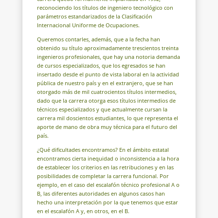
reconociendo los títulos de ingeniero tecnológico con
parámetros estandarizados de la Clasificación
Internacional Uniforme de Ocupaciones.
Queremos contarles, además, que a la fecha han
obtenido su título aproximadamente trescientos treinta
ingenieros profesionales, que hay una notoria demanda
de cursos especializados, que los egresados se han
insertado desde el punto de vista laboral en la actividad
pública de nuestro país y en el extranjero, que se han
otorgado más de mil cuatrocientos títulos intermedios,
dado que la carrera otorga esos títulos intermedios de
técnicos especializados y que actualmente cursan la
carrera mil doscientos estudiantes, lo que representa el
aporte de mano de obra muy técnica para el futuro del
país.
¿Qué dificultades encontramos? En el ámbito estatal
encontramos cierta inequidad o inconsistencia a la hora
de establecer los criterios en las retribuciones y en las
posibilidades de completar la carrera funcional. Por
ejemplo, en el caso del escalafón técnico profesional A o
B, las diferentes autoridades en algunos casos han
hecho una interpretación por la que tenemos que estar
en el escalafón A y, en otros, en el B.