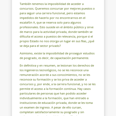
También tenemos la imposibilidad de acceder a
concursos. Queremos concursar por mejores puestos o
para seguir una carrera funcional, pero estamos
impedidos de hacerlo por no encontrarnos en el
escalafón A, que se reserva solo para algunos
profesionales. Esto sucede en el ámbito público y sirve
de marco para la actividad privada, donde también se
dificulta el acceso a puestos de relevancia, porque si el
propio Estado no nos otorga un lugar en sus filas, ¿qué
se deja para el sector privado?
Asimismo, existe la imposibilidad de proseguir estudios
de posgrado, es decir, de capacitación permanente.
En definitiva y en resumen, se lesionan los derechos de
los ingenieros tecnológicos, no se les reconoce una
remuneración acorde a sus conocimientos, no se les
reconoce su formación y se los priva de acceder a
concursos y, por ende, a la carrera funcional, y no se les
permite el acceso a la formación continua. Hay casos
particulares de personas que han podido acceder
individualmente a la formación, que han entrado a
instituciones de educación privada, donde se les toma
un examen de ingreso. A pesar de ello cursan,
completan satisfactoriamente su posgrado y sin