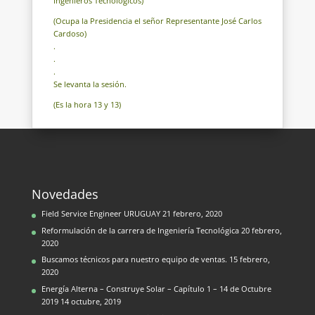
Ingenieros Tecnológicos)
(Ocupa la Presidencia el señor Representante José Carlos
Cardoso)
.
.
.
Se levanta la sesión.
(Es la hora 13 y 13)
Novedades
Field Service Engineer URUGUAY
21 febrero, 2020
Reformulación de la carrera de Ingeniería Tecnológica
20 febrero,
2020
Buscamos técnicos para nuestro equipo de ventas.
15 febrero,
2020
Energía Alterna – Construye Solar – Capítulo 1 – 14 de Octubre
2019
14 octubre, 2019