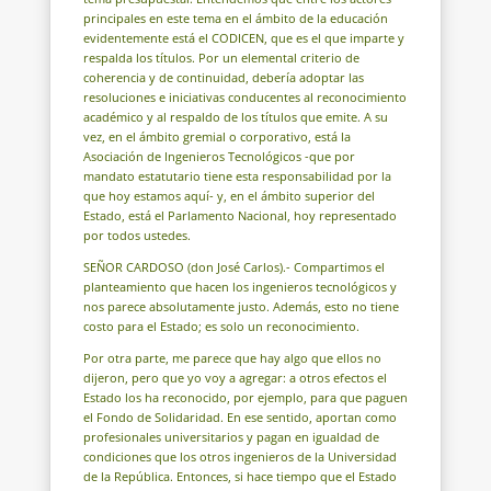
principales en este tema en el ámbito de la educación
evidentemente está el CODICEN, que es el que imparte y
respalda los títulos. Por un elemental criterio de
coherencia y de continuidad, debería adoptar las
resoluciones e iniciativas conducentes al reconocimiento
académico y al respaldo de los títulos que emite. A su
vez, en el ámbito gremial o corporativo, está la
Asociación de Ingenieros Tecnológicos -que por
mandato estatutario tiene esta responsabilidad por la
que hoy estamos aquí- y, en el ámbito superior del
Estado, está el Parlamento Nacional, hoy representado
por todos ustedes.
SEÑOR CARDOSO (don José Carlos).- Compartimos el
planteamiento que hacen los ingenieros tecnológicos y
nos parece absolutamente justo. Además, esto no tiene
costo para el Estado; es solo un reconocimiento.
Por otra parte, me parece que hay algo que ellos no
dijeron, pero que yo voy a agregar: a otros efectos el
Estado los ha reconocido, por ejemplo, para que paguen
el Fondo de Solidaridad. En ese sentido, aportan como
profesionales universitarios y pagan en igualdad de
condiciones que los otros ingenieros de la Universidad
de la República. Entonces, si hace tiempo que el Estado