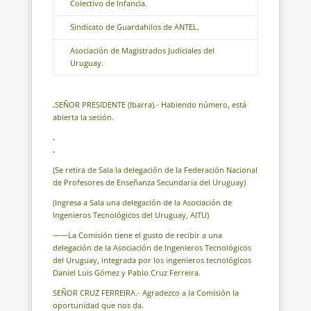
Colectivo de Infancia.
Sindicato de Guardahilos de ANTEL.
Asociación de Magistrados Judiciales del
Uruguay.
.
SEÑOR PRESIDENTE (Ibarra).- Habiendo número, está
abierta la sesión.
.
.
(Se retira de Sala la delegación de la Federación Nacional
de Profesores de Enseñanza Secundaria del Uruguay)
(Ingresa a Sala una delegación de la Asociación de
Ingenieros Tecnológicos del Uruguay, AITU)
——La Comisión tiene el gusto de recibir a una
delegación de la Asociación de Ingenieros Tecnológicos
del Uruguay, integrada por los ingenieros tecnológicos
Daniel Luis Gómez y Pablo Cruz Ferreira.
SEÑOR CRUZ FERREIRA.- Agradezco a la Comisión la
oportunidad que nos da.