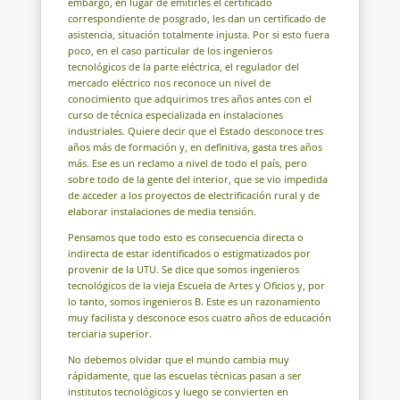
embargo, en lugar de emitirles el certificado
correspondiente de posgrado, les dan un certificado de
asistencia, situación totalmente injusta. Por si esto fuera
poco, en el caso particular de los ingenieros
tecnológicos de la parte eléctrica, el regulador del
mercado eléctrico nos reconoce un nivel de
conocimiento que adquirimos tres años antes con el
curso de técnica especializada en instalaciones
industriales. Quiere decir que el Estado desconoce tres
años más de formación y, en definitiva, gasta tres años
más. Ese es un reclamo a nivel de todo el país, pero
sobre todo de la gente del interior, que se vio impedida
de acceder a los proyectos de electrificación rural y de
elaborar instalaciones de media tensión.
Pensamos que todo esto es consecuencia directa o
indirecta de estar identificados o estigmatizados por
provenir de la UTU. Se dice que somos ingenieros
tecnológicos de la vieja Escuela de Artes y Oficios y, por
lo tanto, somos ingenieros B. Este es un razonamiento
muy facilista y desconoce esos cuatro años de educación
terciaria superior.
No debemos olvidar que el mundo cambia muy
rápidamente, que las escuelas técnicas pasan a ser
institutos tecnológicos y luego se convierten en