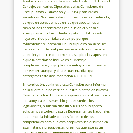
También hablamos con las autoridades de la UTU, con el
Consejo, con varios Diputados de las Comisiones de
Presupuestos y Educación y Cultura y con varios
Senadores. Nos cuesta decir lo que nos está sucediendo,
porque en estos tiempos en los que apostamos a
cambios nos encontramos con que en el Mensaje
Presupuestal no fue incluida la petición. Tal vez esto
haya ocurrido por falta de tiempo porque,
evidentemente, preparar un Presupuesto no debe ser
nada sencillo. De cualquier manera, esto nos llama la
atención y nos crea determinada suspicacia y apostamos
a que la petición se incluya en el Mensaje
complementario, cuyo plazo de entrega creo que está
por vencer, aunque ya hace cuarenta días que
entregamos esta documentación al CODICEN.
En conclusión, venimos a esta Comisión para informar
de la suerte que ha corrido nuestro planteo en nuestra
Casa de Estudios. Hubiéramos querido que al menos ella
nos apoyara en ese sentido y que ustedes, los
legisladores, pudieran discutir y legislar al respecto.
Solicitamos a todos nuestros Representantes Nacionales
que tomen la iniciativa que está dentro de sus
competencias para que esta propuesta sea discutida en
esta instancia presupuestal. Creemos que este es un
tema presupuestal. Entendemos que entre los actores