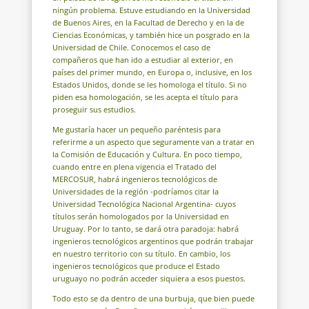
ningún problema. Estuve estudiando en la Universidad
de Buenos Aires, en la Facultad de Derecho y en la de
Ciencias Económicas, y también hice un posgrado en la
Universidad de Chile. Conocemos el caso de
compañeros que han ido a estudiar al exterior, en
países del primer mundo, en Europa o, inclusive, en los
Estados Unidos, donde se les homologa el título. Si no
piden esa homologación, se les acepta el título para
proseguir sus estudios.
Me gustaría hacer un pequeño paréntesis para
referirme a un aspecto que seguramente van a tratar en
la Comisión de Educación y Cultura. En poco tiempo,
cuando entre en plena vigencia el Tratado del
MERCOSUR, habrá ingenieros tecnológicos de
Universidades de la región -podríamos citar la
Universidad Tecnológica Nacional Argentina- cuyos
títulos serán homologados por la Universidad en
Uruguay. Por lo tanto, se dará otra paradoja: habrá
ingenieros tecnológicos argentinos que podrán trabajar
en nuestro territorio con su título. En cambio, los
ingenieros tecnológicos que produce el Estado
uruguayo no podrán acceder siquiera a esos puestos.
Todo esto se da dentro de una burbuja, que bien puede