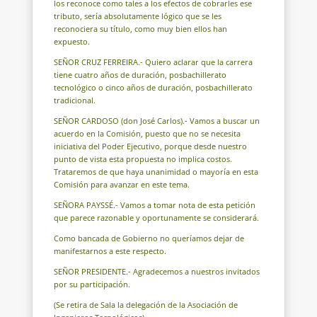
los reconoce como tales a los efectos de cobrarles ese
tributo, sería absolutamente lógico que se les
reconociera su título, como muy bien ellos han
expuesto.
SEÑOR CRUZ FERREIRA.- Quiero aclarar que la carrera
tiene cuatro años de duración, posbachillerato
tecnológico o cinco años de duración, posbachillerato
tradicional.
SEÑOR CARDOSO (don José Carlos).- Vamos a buscar un
acuerdo en la Comisión, puesto que no se necesita
iniciativa del Poder Ejecutivo, porque desde nuestro
punto de vista esta propuesta no implica costos.
Trataremos de que haya unanimidad o mayoría en esta
Comisión para avanzar en este tema.
SEÑORA PAYSSÉ.- Vamos a tomar nota de esta petición
que parece razonable y oportunamente se considerará.
Como bancada de Gobierno no queríamos dejar de
manifestarnos a este respecto.
SEÑOR PRESIDENTE.- Agradecemos a nuestros invitados
por su participación.
(Se retira de Sala la delegación de la Asociación de