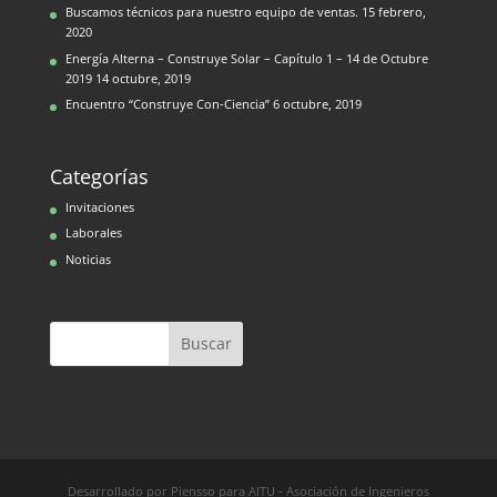
Buscamos técnicos para nuestro equipo de ventas.
15 febrero,
2020
Energía Alterna – Construye Solar – Capítulo 1 – 14 de Octubre
2019
14 octubre, 2019
Encuentro “Construye Con-Ciencia”
6 octubre, 2019
Categorías
Invitaciones
Laborales
Noticias
Desarrollado por Piensso para AITU - Asociación de Ingenieros