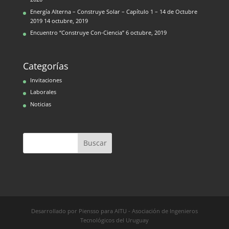
Energía Alterna – Construye Solar – Capítulo 1 – 14 de Octubre
2019
14 octubre, 2019
Encuentro “Construye Con-Ciencia”
6 octubre, 2019
Categorías
Invitaciones
Laborales
Noticias
Desarrollado por Piensso para AITU - Asociación de Ingenieros
Tecnológicos del Uruguay