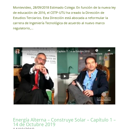
Montevideo, 28/09/2018 Estimado Colega: En función de la nueva ley
de educación de 2016, el CETP-UTU ha creado la Dirección de
Estudios Terciarios. Esta Dirección está abocada a reformular la
carrera de Ingeniería Tecnológica de acuerdo al nuevo marco
regulatorio,...
Energía Alterna – Construye Solar – Capítulo 1 –
14 de Octubre 2019