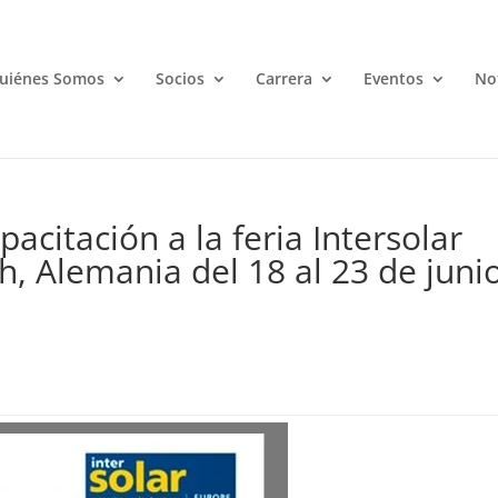
uiénes Somos
Socios
Carrera
Eventos
Not
acitación a la feria Intersolar
, Alemania del 18 al 23 de juni