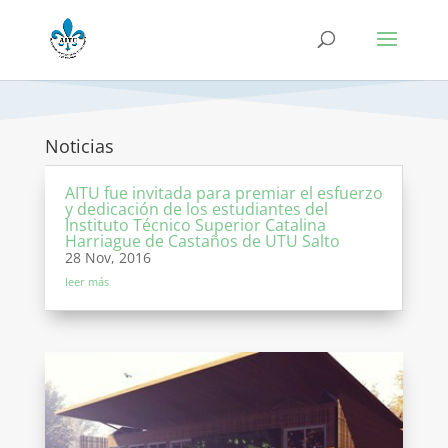
Noticias
AITU fue invitada para premiar el esfuerzo
y dedicación de los estudiantes del
Instituto Técnico Superior Catalina
Harriague de Castaños de UTU Salto
28 Nov, 2016
leer más