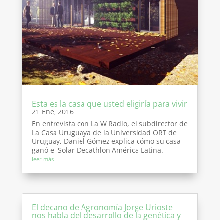
Esta es la casa que usted eligiría para vivir
21 Ene, 2016
En entrevista con La W Radio, el subdirector de
La Casa Uruguaya de la Universidad ORT de
Uruguay, Daniel Gómez explica cómo su casa
ganó el Solar Decathlon América Latina.
leer más
El decano de Agronomía Jorge Urioste
nos habla del desarrollo de la genética y